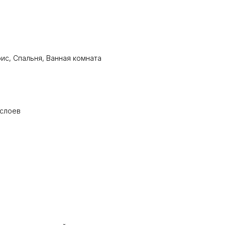
фис, Спальня, Ванная комната
 слоев