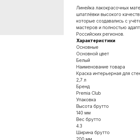
Линейка лакокрасочных мате
шпатлёвки высокого качеств
которые создавались с учё
мастеров и полностью адап
Российских регионов.
Характеристики
Основные
Основной цвет
Белый
Наименование товара
Краска интерьерная для сте
2,7 л
Бренд
Premia Club
Упаковка
Высота брутто
140 мм
Вес брутто
4.3
Ширина брутто
200 мм