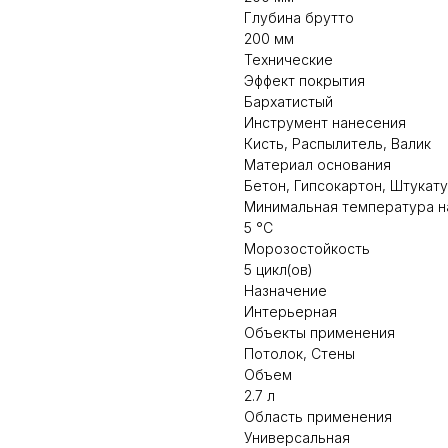
Глубина брутто
200 мм
Технические
Эффект покрытия
Бархатистый
Инструмент нанесения
Кисть, Распылитель, Валик
Материал основания
Бетон, Гипсокартон, Штукат
Минимальная температура н
5 °C
Морозостойкость
5 цикл(ов)
Назначение
Интерьерная
Объекты применения
Потолок, Стены
Объем
2.7 л
Область применения
Универсальная