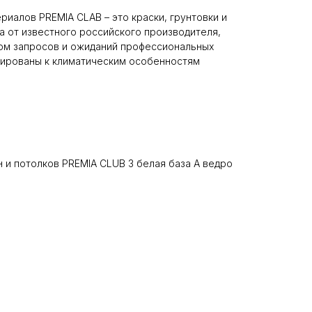
риалов PREMIA CLAB – это краски, грунтовки и
а от известного российского производителя,
том запросов и ожиданий профессиональных
тированы к климатическим особенностям
н и потолков PREMIA CLUB 3 белая база А ведро