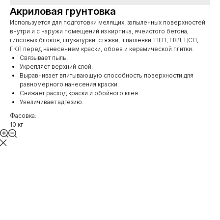
Акриловая грунтовка
Используется для подготовки мелящих, запыленных поверхностей
внутри и с наружи помещений из кирпича, ячеистого бетона,
гипсовых блоков, штукатурки, стяжки, шпатлёвки, ПГП, ГВЛ, ЦСП,
ГКЛ перед нанесением краски, обоев и керамической плитки.
Связывает пыль.
Укрепляет верхний слой.
Выравнивает впитывающую способность поверхности для
равномерного нанесения краски.
Снижает расход краски и обойного клея.
Увеличивает адгезию.
Фасовка:
10 кг