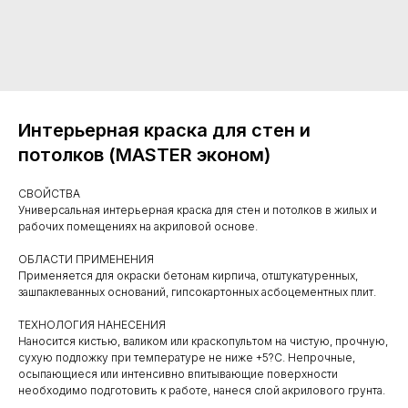
Интерьерная краска для стен и
потолков (MASTER эконом)
СВОЙСТВА
Универсальная интерьерная краска для стен и потолков в жилых и
рабочих помещениях на акриловой основе.
ОБЛАСТИ ПРИМЕНЕНИЯ
Применяется для окраски бетонам кирпича, отштукатуренных,
зашпаклеванных оснований, гипсокартонных асбоцементных плит.
ТЕХНОЛОГИЯ НАНЕСЕНИЯ
Наносится кистью, валиком или краскопультом на чистую, прочную,
сухую подложку при температуре не ниже +5?C. Непрочные,
осыпающиеся или интенсивно впитывающие поверхности
необходимо подготовить к работе, нанеся слой акрилового грунта.