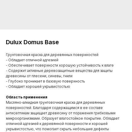
Dulux Domus Base
Грунтовочная краска для деревянных поверхностей
- Обладает отличной адгезией
- Обеспечивает поверхности хорошую устойчивость к влаге
- Содержит активные деревозащитные вещества для защиты
древесины от плесени, синевы, гнили
- Глубоко проникает в базовую поверхность
- Обладает хорошей укрывистостью
Область применения
Масляно-алкидная грунтовочная краска для деревянных
поверхностей. Благодаря содержащимся в ее составе
антисептикам защищает древесину от поражения грибковыми
микроорганизмами. Образует влагостойкое покрытие. Обладает
отличной адгезией к деревянной поверхности и хорошей
укрывистостью, что помогает скрыть небольшие дефекты