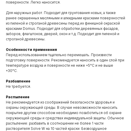
поверхности. Легко наносится.
Для наружных работ. Подходит для грунтования новых, а также
ранее окрашенных масляными и алкидными красками поверхностей
из пиленой и строганой древесины перед их финишной окраской
красками Domus. Подходит для обработки деревянных фасадов,
заборов, флагштоков, дверей, окон и т.д. Подходит для пиленой и
строганой древесины.
Особенности применения
Перед использованием тщательно перемешать. Произвести
подготовку поверхности. Рекомендуется наносить в один слой при
температуре воздуха и поверхности не ниже +5°С и не выше
+30°С.
Разбавление
Не требуется.
Распыление
Не рекомендуется из соображений безопасности здоровья и
охраны окружающей среды. В случае невозможности наносить
покрытие другим способом необходимо позаботиться об охране
окружающей среды и средствах индивидуальной защиты. Обычное
распыление: разбавить в соотношении не более 1 части
растворителя Solve W на 10 частей краски. Безвоздушное