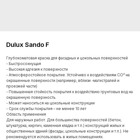
Dulux Sando F
Глубокоматовая краска для фасадных и цокольных поверхностей
- Быстросохнущая
- Высокая адгезия к поверхности
- Атмосферостойкое покрытие. Устойчиво к воздействиям СО² на
окрашенные поверхности (например, вблизи -магистралей и
проезжей части)
- Повышенная стойкость покрытия к воздействию грунтовых вод на
окрашенную поверхность
- Может наноситься на цокольные конструкции
- Срок службы покрытия – не менее 10 лет
Область применения
Для наружных работ. Для большинства поверхностей (бетон,
штукатурка, кирпич, каменная кладка и т.п.) конструкций жилых и
общественных зданий (фасады, цокольные конструкции и т.п.). Не
рекомендуется использовать в жилых помещениях.