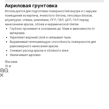
Акриловая грунтовка
Используется для подготовки поверхностей внутри и с наружи
помещений из кирпича, ячеистого бетона, гипсовых блоков,
штукатурки, стяжки, шпатлёвки, ПГП, ГВЛ, ЦСП, ГКЛ перед
нанесением краски, обоев и керамической плитки.
Глубоко проникает в основание до 10мм в зависимости от
материала.
Укрепляет верхний слой и связывает пыль.
Выравнивает впитывающую способность поверхности для
равномерного нанесения краски.
Снижает расход краски и обойного клея.
Увеличивает адгезию.
Фасовка:
10 кг