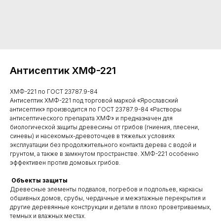
Антисептик ХМФ-221
ХМФ-221 по ГОСТ 23787.9-84
Антисептик ХМФ-221 под торговой маркой «Ярославский
антисептик» производится по ГОСТ 23787.9-84 «Растворы
антисептического препарата ХМФ» и предназначен для
биологической защиты древесины от грибов (гниения, плесени,
синевы) и насекомых-древоточцев в тяжелых условиях
эксплуатации без продолжительного контакта дерева с водой и
грунтом, а также в замкнутом пространстве. ХМФ-221 особенно
эффективен против домовых грибов.
Объекты защиты
Древесные элементы подвалов, погребов и подпольев, каркасы
обшивных домов, срубы, чердачные и межэтажные перекрытия и
другие деревянные конструкции и детали в плохо проветриваемых,
темных и влажных местах.