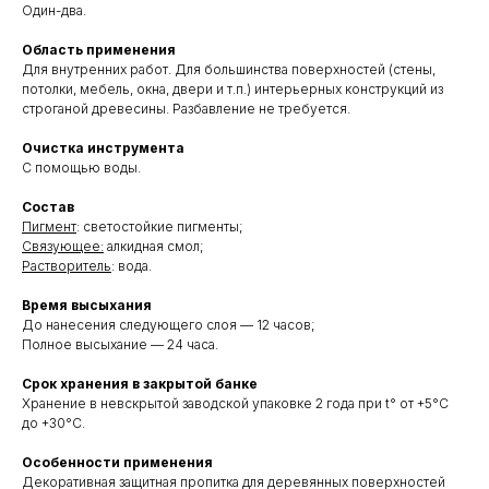
Один-два.
Область применения
Для внутренних работ. Для большинства поверхностей (стены,
потолки, мебель, окна, двери и т.п.) интерьерных конструкций из
строганой древесины. Разбавление не требуется.
Очистка инструмента
С помощью воды.
Состав
Пигмент
: светостойкие пигменты;
Связующее:
алкидная смол;
Растворитель
: вода.
Время высыхания
До нанесения следующего слоя — 12 часов;
Полное высыхание — 24 часа.
Срок хранения в закрытой банке
Хранение в невскрытой заводской упаковке 2 года при t° от +5°С
до +30°С.
Особенности применения
Декоративная защитная пропитка для деревянных поверхностей