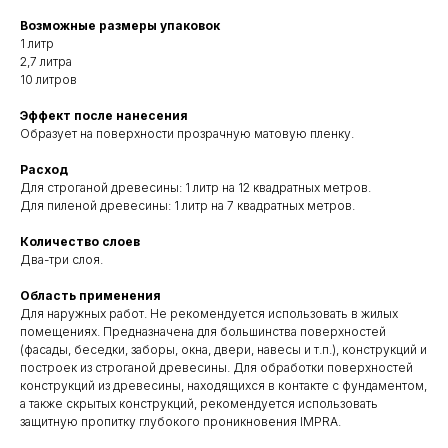
Возможные размеры упаковок
1 литр
2,7 литра
10 литров
Эффект после нанесения
Образует на поверхности прозрачную матовую пленку.
Расход
Для строганой древесины: 1 литр на 12 квадратных метров.
Для пиленой древесины: 1 литр на 7 квадратных метров.
Количество слоев
Два-три слоя.
Область применения
Для наружных работ. Не рекомендуется использовать в жилых
помещениях. Предназначена для большинства поверхностей
(фасады, беседки, заборы, окна, двери, навесы и т.п.), конструкций и
построек из строганой древесины. Для обработки поверхностей
конструкций из древесины, находящихся в контакте с фундаментом,
а также скрытых конструкций, рекомендуется использовать
защитную пропитку глубокого проникновения IMPRA.