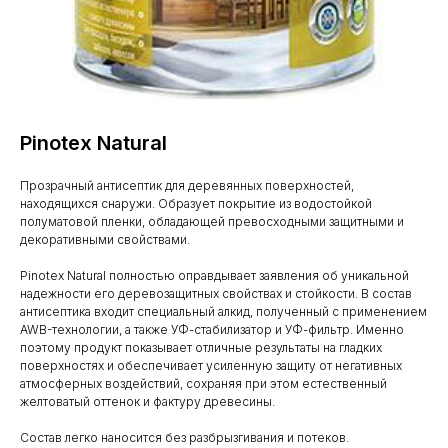
Pinotex Natural
Прозрачный антисептик для деревянных поверхностей,
находящихся снаружи. Образует покрытие из водостойкой
полуматовой пленки, обладающей превосходными защитными и
декоративными свойствами.
Pinotex Natural полностью оправдывает заявления об уникальной
надежности его деревозащитных свойствах и стойкости. В состав
антисептика входит специальный алкид, полученный с применением
AWB-технологии, а также УФ-стабилизатор и УФ-фильтр. Именно
поэтому продукт показывает отличные результаты на гладких
поверхностях и обеспечивает усиленную защиту от негативных
атмосферных воздействий, сохраняя при этом естественный
желтоватый оттенок и фактуру древесины.
Состав легко наносится без разбрызгивания и потеков.